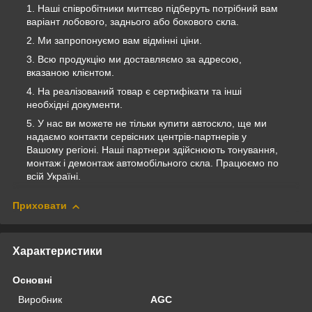
Наші співробітники миттєво підберуть потрібний вам
варіант лобового, заднього або бокового скла.
Ми запропонуємо вам відмінні ціни.
Всю продукцію ми доставляємо за адресою,
вказаною клієнтом.
На реалізований товар є сертифікати та інші
необхідні документи.
У нас ви можете не тільки купити автоскло, ще ми
надаємо контакти сервісних центрів-партнерів у
Вашому регіоні. Наші партнери здійснюють тонування,
монтаж і демонтаж автомобільного скла. Працюємо по
всій Україні.
Приховати
Характеристики
Основні
Виробник
AGC