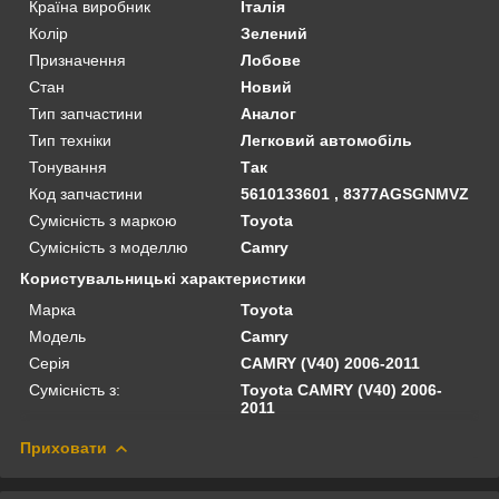
Країна виробник
Італія
Колір
Зелений
Призначення
Лобове
Стан
Новий
Тип запчастини
Аналог
Тип техніки
Легковий автомобіль
Тонування
Так
Код запчастини
5610133601 , 8377AGSGNMVZ
Сумісність з маркою
Toyota
Сумісність з моделлю
Camry
Користувальницькі характеристики
Марка
Toyota
Модель
Camry
Серія
CAMRY (V40) 2006-2011
Сумісність з:
Toyota CAMRY (V40) 2006-
2011
Приховати