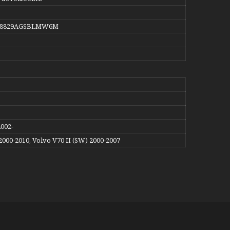
 , 8829AGSBLMW6M
2002-
2000-2010, Volvo V70 II (SW) 2000-2007