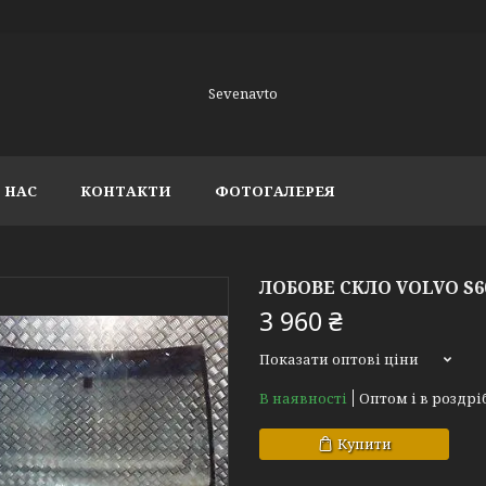
Sevenavto
 НАС
КОНТАКТИ
ФОТОГАЛЕРЕЯ
ЛОБОВЕ СКЛО VOLVO S60 /
3 960 ₴
Показати оптові ціни
В наявності
Оптом і в роздрі
Купити