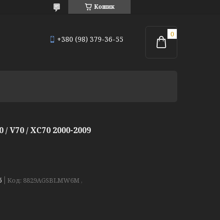
Кошик
+380 (98) 379-36-55
 V70 / XC70 2000-2009
б
Код:
8829AGSBLMW6M ,