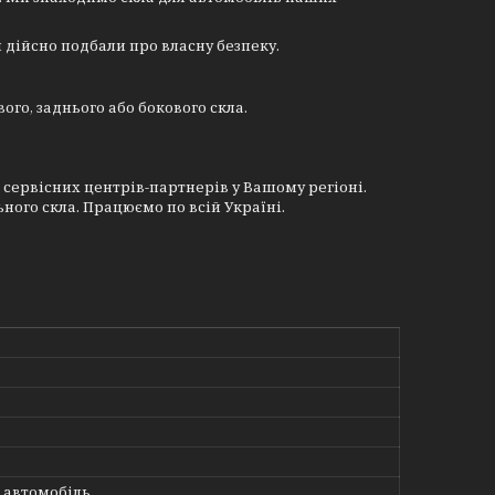
и дійсно подбали про власну безпеку.
го, заднього або бокового скла.
 сервісних центрів-партнерів у Вашому регіоні.
ого скла. Працюємо по всій Україні.
 автомобіль