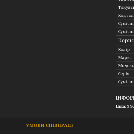
Тонува
Код за
Сумісні
Сумісні
Корис
Колір
Марка
Модел
Серія
Сумісніс
ІНФОР
Ціна:
3 96
УМОВИ СПІВПРАЦІ