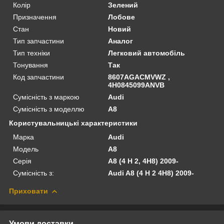
Колір
Зелений
Призначення
Лобове
Стан
Новий
Тип запчастини
Аналог
Тип техніки
Легковий автомобіль
Тонування
Так
Код запчастини
8607AGACMVWZ ,
4H0845099ANVB
Сумісність з маркою
Audi
Сумісність з моделлю
A8
Користувальницькі характеристики
Марка
Audi
Модель
A8
Серія
A8 (4 H 2, 4H8) 2009-
Сумісність з:
Audi A8 (4 H 2 4H8) 2009-
Приховати
Умови доставки