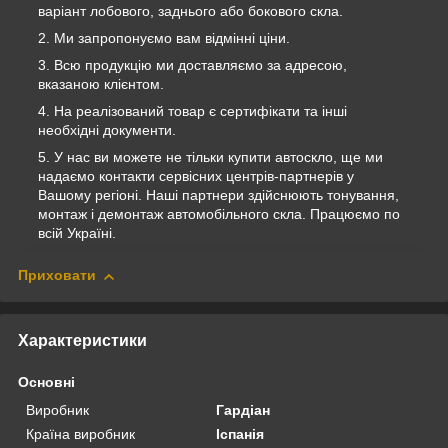
варіант лобового, заднього або бокового скла.
Ми запропонуємо вам відмінні ціни.
Всю продукцію ми доставляємо за адресою,
вказаною клієнтом.
На реалізований товар є сертифікати та інші
необхідні документи.
У нас ви можете не тільки купити автоскло, ще ми
надаємо контакти сервісних центрів-партнерів у
Вашому регіоні. Наші партнери здійснюють тонування,
монтаж і демонтаж автомобільного скла. Працюємо по
всій Україні.
Приховати
Характеристики
Основні
Виробник
Гардіан
Країна виробник
Іспанія